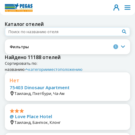
Каталог отелей
Фильтры
1
Найдено 11188 отелей
Сортировать по:
названию
категории
местоположению
Нет
75403 Dinosaur Apartment
Таиланд, Пхетбури, Ча-Ам
@ Love Place Hotel
Таиланд, Бангкок, Клонг