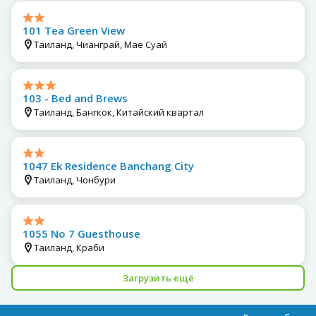
101 Tea Green View
Таиланд, Чианграй, Мае Суай
103 - Bed and Brews
Таиланд, Бангкок, Китайский квартал
1047 Ek Residence Banchang City
Таиланд, Чонбури
1055 No 7 Guesthouse
Таиланд, Краби
Загрузить ещё