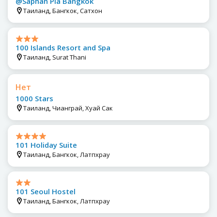
@Saphan Pla Bangkok
Таиланд, Бангкок, Сатхон
100 Islands Resort and Spa
Таиланд, Surat Thani
Нет
1000 Stars
Таиланд, Чианграй, Хуай Сак
101 Holiday Suite
Таиланд, Бангкок, Латпхрау
101 Seoul Hostel
Таиланд, Бангкок, Латпхрау