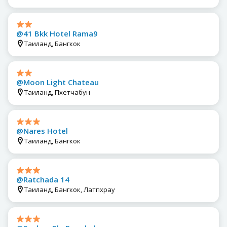
@41 Bkk Hotel Rama9
Таиланд, Бангкок
@Moon Light Chateau
Таиланд, Пхетчабун
@Nares Hotel
Таиланд, Бангкок
@Ratchada 14
Таиланд, Бангкок, Латпхрау