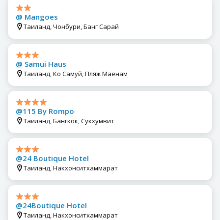
@ Mangoes
Таиланд, Чонбури, Банг Сарай
@ Samui Haus
Таиланд, Ко Самуй, Пляж Маенам
@115 By Rompo
Таиланд, Бангкок, Сукхумвит
@24 Boutique Hotel
Таиланд, Накхонситхаммарат
@24Boutique Hotel
Таиланд, Накхонситхаммарат