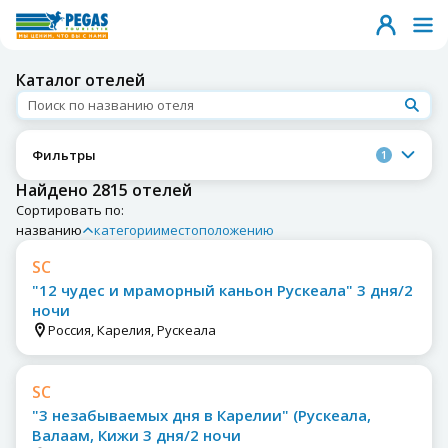
Каталог отелей
Фильтры
1
Найдено 2815 отелей
Сортировать по:
названию
категории
местоположению
SC
"12 чудес и мраморный каньон Рускеала" 3 дня/2
ночи
Россия, Карелия, Рускеала
SC
"3 незабываемых дня в Карелии" (Рускеала,
Валаам, Кижи 3 дня/2 ночи