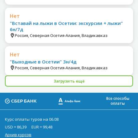
Нет
"Вставай на лыжи в Осетии: экскурсии + лыжи"
6н/7д
Россия, Северная Осетия-Алания, Владикавказ
Нет
"Выходные в Осетии" 3н/4д
Россия, Северная Осетия-Алания, Владикавказ
Загрузить ещё
Все способы
оплаты
Курс оплаты туров на 06.08
USD = 86,39
EUR = 99,48
Архив курсов