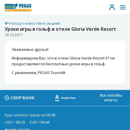
Назад к новостям и акциям
Уроки игры в гольф в отеле Gloria Verde Resort
18.10.2011
Уважаемые друзья!
Информируем Вас, что в отеле Gloria Verde Resort 5* не
предоставляются бесплатные уроки игры в гольф.
С уважением, PEGAS Touristik
Все способы
оплаты
Курс оплаты туров на 06.08
USD = 86,39
EUR = 99,48
Архив курсов