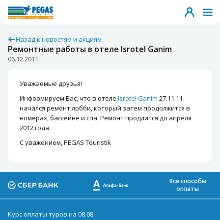
Назад к новостям и акциям
Ремонтные работы в отеле Isrotel Ganim
06.12.2011
Уважаемые друзья!
Информируем Вас, что в отеле
Isrotel Ganim
27.11.11
начался ремонт лобби, который затем продолжится в
номерах, бассейне и спа. Ремонт продлится до апреля
2012 года.
С уважением, PEGAS Touristik
Все способы
оплаты
Курс оплаты туров на 08.08