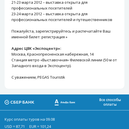
21-23 марта 2012 – выставка открыта для
профессиональных посетителей
23-24 марта 2012 – выставка открыта для
профессиональных посетителей и путешественников
Пожалуйста, зарегистрируйтесь и распечатайте Ваш
именной билет: регистрация »
Адрес ЦВК «Экспоцентр»:
Москва, Краснопресненская набережная, 14
Станция метро «Выставочная» Филевской линии (50 м от
Западного входа в Экспоцентр).
С уважением, PEGAS Touristik
Все способы
оплаты
Курс оплаты туров на 09.08
USD = 87,71
EUR = 101,24