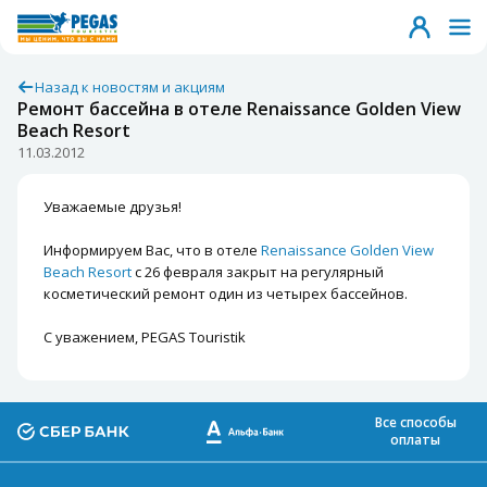
Назад к новостям и акциям
Ремонт бассейна в отеле Renaissance Golden View
Beach Resort
11.03.2012
Уважаемые друзья!
Информируем Вас, что в отеле
Renaissance Golden View
Beach Resort
с 26 февраля закрыт на регулярный
косметический ремонт один из четырех бассейнов.
С уважением, PEGAS Touristik
Все способы
оплаты