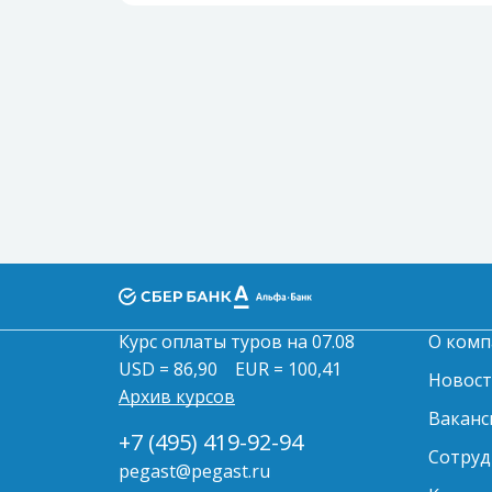
Курс оплаты туров на 07.08
О комп
USD = 86,90
EUR = 100,41
Новос
Архив курсов
Ваканс
+7 (495) 419-92-94
Сотруд
pegast@pegast.ru