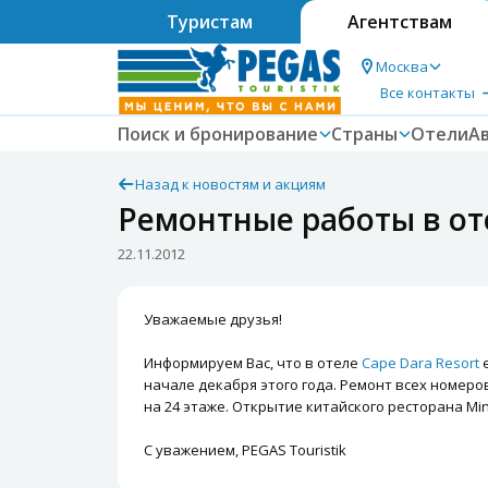
Туристам
Агентствам
Москва
Все контакты
Поиск и бронирование
Страны
Отели
А
Назад к новостям и акциям
Ремонтные работы в оте
22.11.2012
Уважаемые друзья!
Информируем Вас, что в отеле
Cape Dara Resort
е
начале декабря этого года. Ремонт всех номеро
на 24 этаже. Открытие китайского ресторана Min
С уважением, PEGAS Touristik