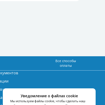
Все способы
оплаты
окументов
ации
твет
Уведомление о файлах cookie
лата
Мы используем файлы cookie, чтобы сделать наш