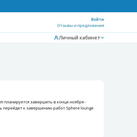
Войти
Отзывы и предложения
Личный кабинет
m планируется завершить в конце ноября -
ль перейдет к завершению работ Sphere lounge