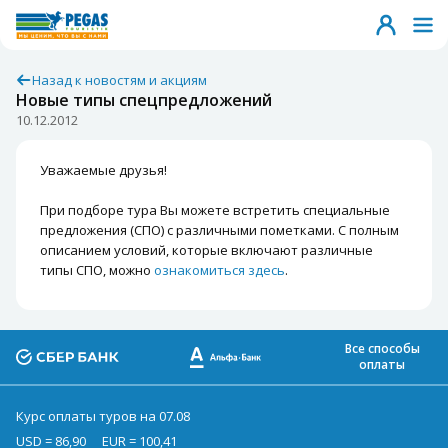
Назад к новостям и акциям
Новые типы спецпредложений
10.12.2012
Уважаемые друзья!
При подборе тура Вы можете встретить специальные
предложения (СПО) с различными пометками. С полным
описанием условий, которые включают различные
типы СПО, можно
ознакомиться здесь
.
Все способы
оплаты
Курс оплаты туров на 07.08
USD = 86,90
EUR = 100,41