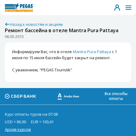
Назад к новостям и акциям
Ремонт бассейна в отеле Mantra Pura Pattaya
06.05.2013
Информируем Вас, что в отеле
Mantra Pura Pattaya
с 1
июня по 15 июля бассейн будет закрыт на ремонт.
С уважением, "PEGAS Touristik"
Все способы
оплаты
Курс оплаты туров на 07.08
USD = 86,90
EUR = 100,41
Архив курсов