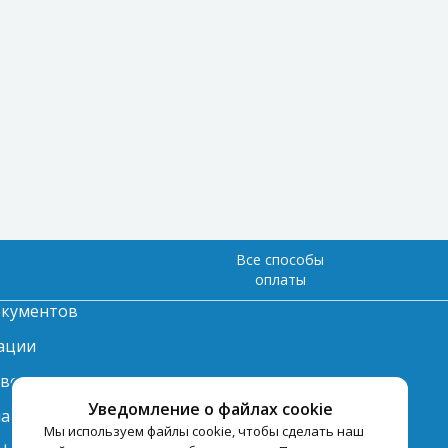
Все способы
оплаты
окументов
ации
твет
Уведомление о файлах cookie
лата
Мы используем файлы cookie, чтобы сделать наш