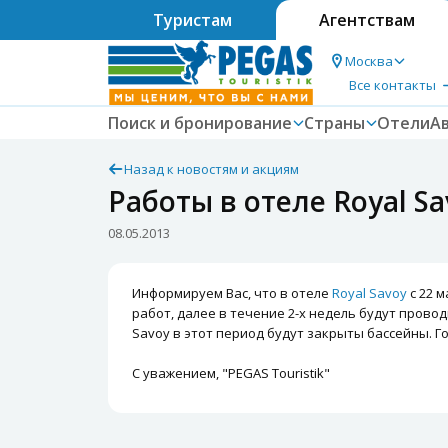
Туристам
Агентствам
Москва
Все контакты
Поиск и бронирование
Страны
Отели
А
Назад к новостям и акциям
Работы в отеле Royal Sa
08.05.2013
Информируем Вас, что в отеле
Royal Savoy
с 22 
работ, далее в течение 2-х недель будут прово
Savoy в этот период будут закрыты бассейны. Г
С уважением, "PEGAS Touristik"