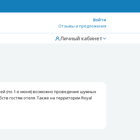
Войти
Отзывы и предложения
Личный кабинет
дней (по 1-е июня) возможно проведение шумных
ств гостям отеля. Также на территории Royal