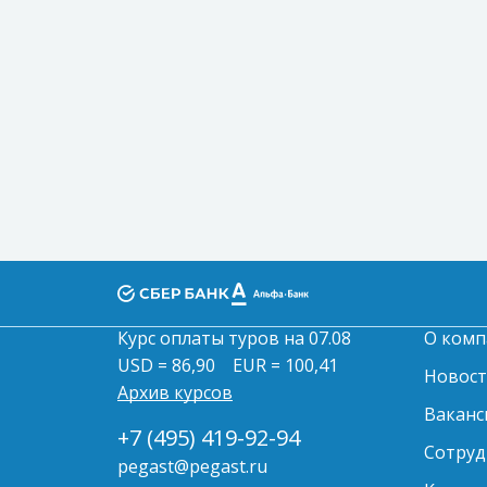
Курс оплаты туров на 07.08
О комп
USD = 86,90
EUR = 100,41
Новос
Архив курсов
Ваканс
+7 (495) 419-92-94
Сотруд
pegast@pegast.ru