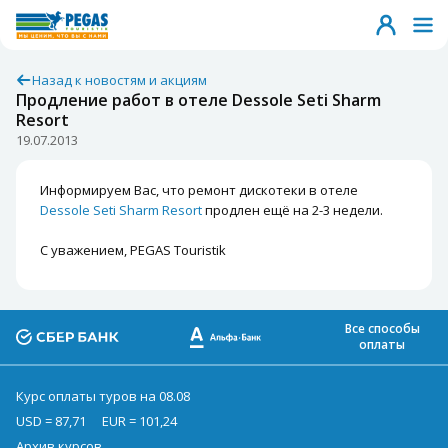
Назад к новостям и акциям
Продление работ в отеле Dessole Seti Sharm
Resort
19.07.2013
Информируем Вас, что ремонт дискотеки в отеле
Dessole Seti Sharm Resort
продлен ещё на 2-3 недели.
С уважением, PEGAS Touristik
Все способы
оплаты
Курс оплаты туров на 08.08
USD = 87,71
EUR = 101,24
Архив курсов