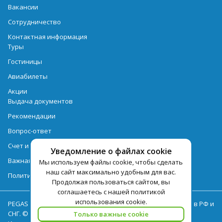
Вакансии
Сотрудничество
Контактная информация
Туры
Гостиницы
Авиабилеты
Акции
Выдача документов
Рекомендации
Вопрос-ответ
Счет и оплата
Уведомление о файлах cookie
Важная информация по турпродукту
Мы используем файлы cookie, чтобы сделать
наш сайт максимально удобным для вас.
Политика обработки персональных данных
Продолжая пользоваться сайтом, вы
соглашаетесь с нашей политикой
использования cookie.
PEGAS Touristik — ведущий оператор туристических услуг в РФ и
СНГ. © 2026
Только важные cookie