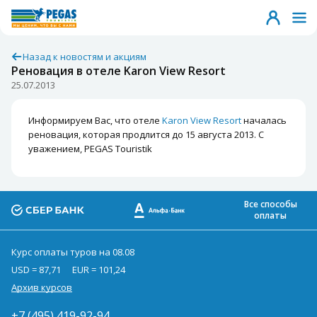
Назад к новостям и акциям
Реновация в отеле Karon View Resort
25.07.2013
Информируем Вас, что отеле
Karon View Resort
началась
реновация, которая продлится до 15 августа 2013. С
уважением, PEGAS Touristik
Все способы
оплаты
Курс оплаты туров на 08.08
USD = 87,71
EUR = 101,24
Архив курсов
+7 (495) 419-92-94