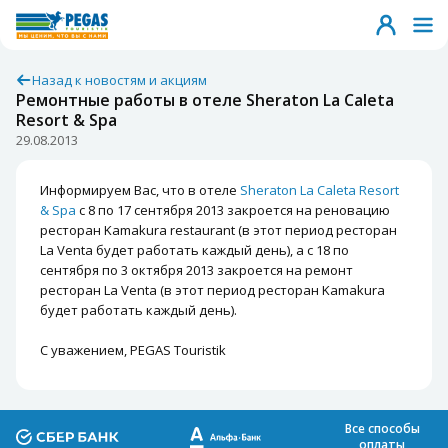
Назад к новостям и акциям
Ремонтные работы в отеле Sheraton La Caleta
Resort & Spa
29.08.2013
Информируем Вас, что в отеле
Sheraton La Caleta Resort
& Spa
с 8 по 17 сентября 2013 закроется на реновацию
ресторан Kamakura restaurant (в этот период ресторан
La Venta будет работать каждый день), а с 18 по
сентября по 3 октября 2013 закроется на ремонт
ресторан La Venta (в этот период ресторан Kamakura
будет работать каждый день).
С уважением, PEGAS Touristik
Все способы
оплаты