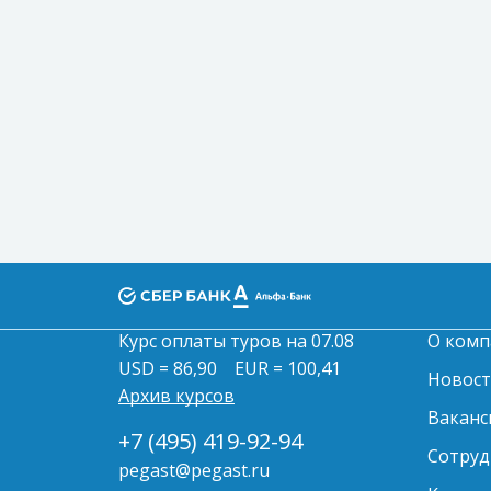
Курс оплаты туров на 07.08
О комп
USD = 86,90
EUR = 100,41
Новос
Архив курсов
Ваканс
+7 (495) 419-92-94
Сотруд
pegast@pegast.ru