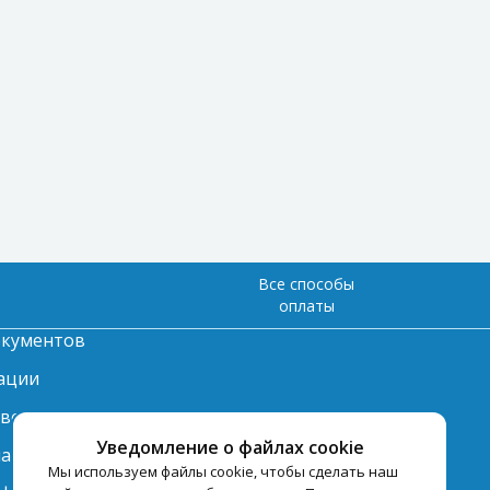
Все способы
оплаты
окументов
ации
твет
Уведомление о файлах cookie
лата
Мы используем файлы cookie, чтобы сделать наш