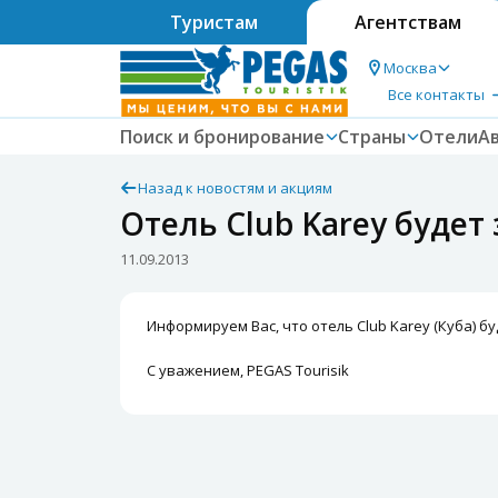
Туристам
Агентствам
Москва
Все контакты
Поиск и бронирование
Страны
Отели
А
Назад к новостям и акциям
Отель Club Karey будет
11.09.2013
Информируем Вас, что отель Club Karey (Куба) бу
С уважением, PEGAS Tourisik