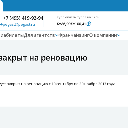
+7 (495) 419-92-94
Курс оплаты туров на 07.08:
$
=86,90
€
=100,41
pegast@pegast.ru
виабилеты
Для агентств
Франчайзинг
О компании
 закрыт на реновацию
дет закрыт на реновацию с 10 сентября по 30 ноября 2013 года.