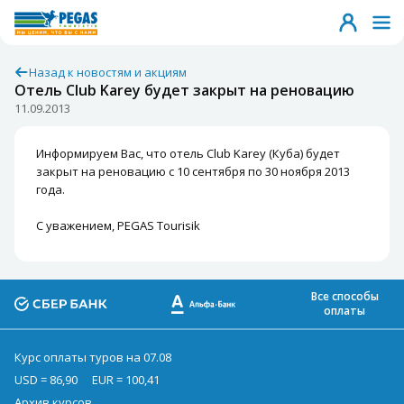
Назад к новостям и акциям
Отель Club Karey будет закрыт на реновацию
11.09.2013
Информируем Вас, что отель Club Karey (Куба) будет
закрыт на реновацию с 10 сентября по 30 ноября 2013
года.
С уважением, PEGAS Tourisik
Все способы
оплаты
Курс оплаты туров на 07.08
USD = 86,90
EUR = 100,41
Архив курсов