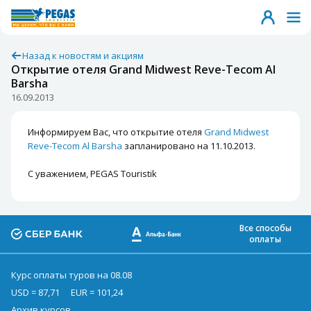
Назад к новостям и акциям
Открытие отеля Grand Midwest Reve-Tecom Al
Barsha
16.09.2013
Информируем Вас, что открытие отеля
Grand Midwest
Reve-Tecom Al Barsha
запланировано на 11.10.2013.
С уважением, PEGAS Touristik
Все способы
оплаты
Курс оплаты туров на 08.08
USD = 87,71
EUR = 101,24
Архив курсов