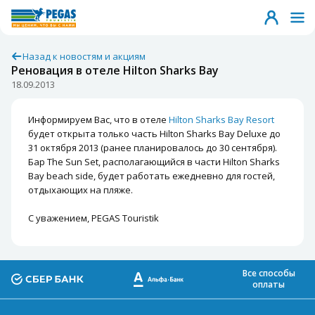
Назад к новостям и акциям
Реновация в отеле Hilton Sharks Bay
18.09.2013
Информируем Вас, что в отеле
Hilton Sharks Bay Resort
будет открыта только часть Hilton Sharks Bay Deluxe до
31 октября 2013 (ранее планировалось до 30 сентября).
Бар The Sun Set, располагающийся в части Hilton Sharks
Bay beach side, будет работать ежедневно для гостей,
отдыхающих на пляже.
С уважением, PEGAS Touristik
Все способы
оплаты