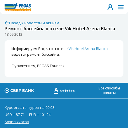
Назад к новостям и акциям
Ремонт бассейна в отеле Vik Hotel Arena Blanca
18.09.2013
Информируем Вас, что в отеле
Vik Hotel Arena Blanca
ведется ремонт бассейна.
С уважением, PEGAS Touristik
Все способы
оплаты
Курс оплаты туров на 09.08
USD = 87,71
EUR = 101,24
Архив курсов