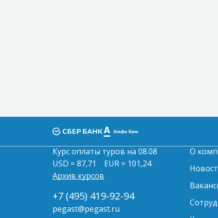
Курс оплаты туров на 08.08
О комп
USD = 87,71
EUR = 101,24
Новос
Архив курсов
Ваканс
+7 (495) 419-92-94
Сотруд
pegast@pegast.ru