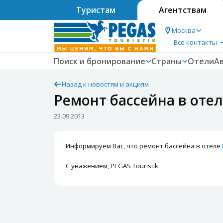
Туристам
Агентствам
Москва
Все контакты
Поиск и бронирование
Страны
Отели
А
Назад к новостям и акциям
Ремонт бассейна в отеле
23.09.2013
Информируем Вас, что ремонт бассейна в отеле
С уважением, PEGAS Touristik