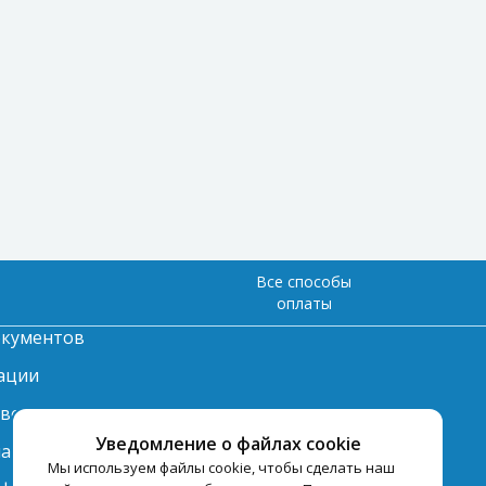
Все способы
оплаты
окументов
ации
твет
Уведомление о файлах cookie
лата
Мы используем файлы cookie, чтобы сделать наш