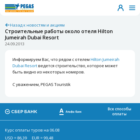
Назад к новостям и акциям
Строительные работы около отеля Hilton
Jumeirah Dubai Resort
24.09.2013
Информируем Вас, что рядом с отелем
Hilton Jumeirah
Dubai Resort
ведется строительство, которое может
быть видно из некоторых номеров.
С уважением, PEGAS Touristik
Все способы
оплаты
Курс оплаты туров на 06.08
USD = 86,39
EUR = 99,48