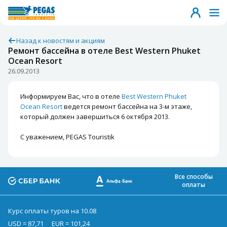
Назад к новостям и акциям
Ремонт бассейна в отеле Best Western Phuket
Ocean Resort
26.09.2013
Информируем Вас, что в отеле
Best Western Phuket
Ocean Resort
ведется ремонт бассейна на 3-м этаже,
который должен завершиться 6 октября 2013.
С уважением, PEGAS Touristik
Все способы
оплаты
Курс оплаты туров на 10.08
USD = 87,71
EUR = 101,24