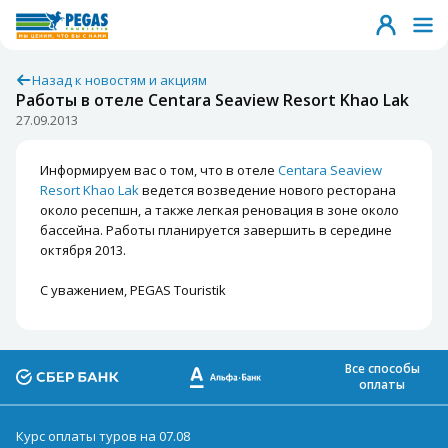
Назад к новостям и акциям
Работы в отеле Centara Seaview Resort Khao Lak
27.09.2013
Информируем вас о том, что в отеле
Centara Seaview
Resort Khao Lak
ведется возведение нового ресторана
около ресепшн, а также легкая реновация в зоне около
бассейна. Работы планируется завершить в середине
октября 2013.
С уважением, PEGAS Touristik
Все способы
оплаты
Курс оплаты туров на 07.08