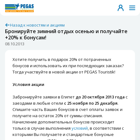
Назад к новостям и акциям
Бронируйте зимний отдых осенью и получайте
+20% к бонусам!
08.10.2013
Хотите получить в подарок 20% от потраченных
бонусов и использовать их при последующих заказах?
Тогда участвуйте в новой акции от PEGAS Touristik!
Условия акции
Забронируйте заявки в Египет
до 20 октября 2013 года
с
заездами в любые отели
с 25 ноября по 25 декабря
.
Спишите часть Ваших бонусов в счет оплаты заявок и
получите на остаток 20% от суммы списания.
Начисление дополнительных бонусов происходит
только в случае выполнения
условий
, в соответствии с
которыми Вы получаете и стандартные бонусные