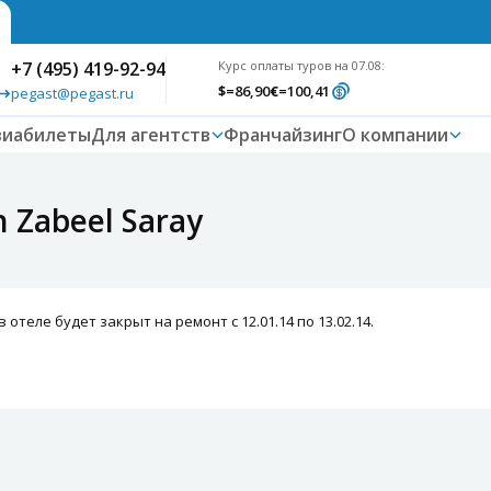
+7 (495) 419-92-94
Курс оплаты туров на 07.08:
$
=86,90
€
=100,41
pegast@pegast.ru
виабилеты
Для агентств
Франчайзинг
О компании
 Zabeel Saray
отеле будет закрыт на ремонт с 12.01.14 по 13.02.14.