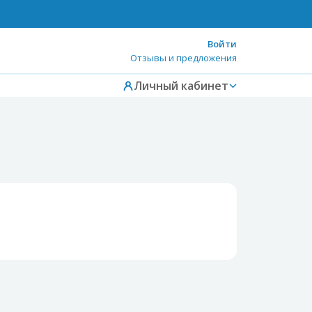
Войти
Отзывы и предложения
Личный кабинет