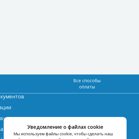
Все способы
оплаты
окументов
ации
твет
Уведомление о файлах cookie
лата
Мы используем файлы cookie, чтобы сделать наш