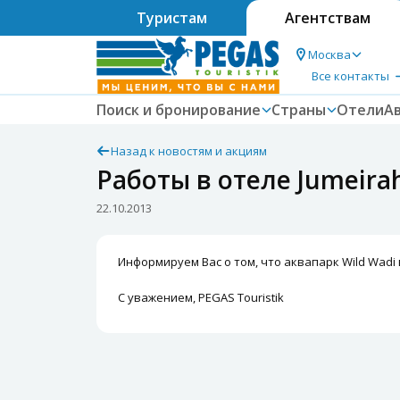
Туристам
Агентствам
Москва
Все контакты
Поиск и бронирование
Страны
Отели
А
Назад к новостям и акциям
Работы в отеле Jumeirah
22.10.2013
Информируем Вас о том, что аквапарк Wild Wadi в 
С уважением, PEGAS Touristik