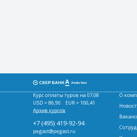
Курс оплаты туров на 07.08
О комп
USD = 86,90
EUR = 100,41
Новос
Архив курсов
Ваканс
+7 (495) 419-92-94
Сотруд
pegast@pegast.ru