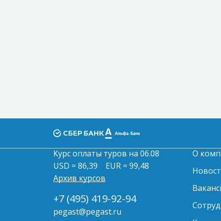
Курс оплаты туров на 06.08
О комп
USD = 86,39
EUR = 99,48
Новос
Архив курсов
Ваканс
+7 (495) 419-92-94
Сотруд
pegast@pegast.ru