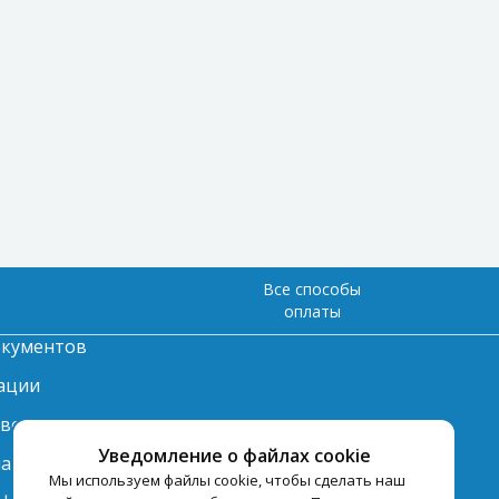
Все способы
оплаты
окументов
ации
твет
Уведомление о файлах cookie
лата
Мы используем файлы cookie, чтобы сделать наш