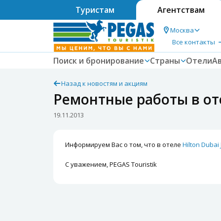
Туристам
Агентствам
Москва
Все контакты
Поиск и бронирование
Страны
Отели
А
Назад к новостям и акциям
Ремонтные работы в оте
19.11.2013
Информируем Вас о том, что в отеле
Hilton Dubai
С уважением, PEGAS Touristik