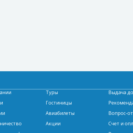
ании
Туры
Выдача д
ти
Гостиницы
Рекоменд
ии
Авиабилеты
Вопрос-о
ничество
Акции
Счет и оп