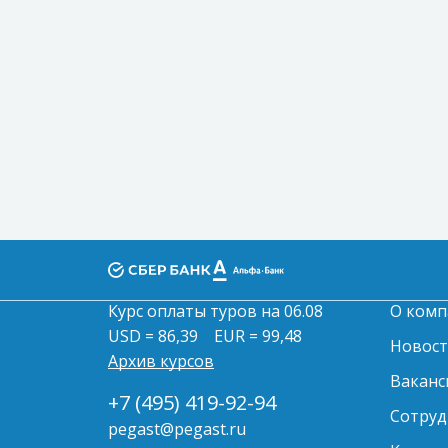
Курс оплаты туров на 06.08
О комп
USD = 86,39
EUR = 99,48
Новос
Архив курсов
Ваканс
+7 (495) 419-92-94
Сотруд
pegast@pegast.ru