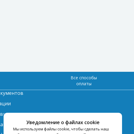
Все способы
оплаты
окументов
ации
твет
Уведомление о файлах cookie
лата
Мы используем файлы cookie, чтобы сделать наш