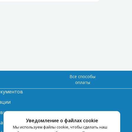
Все способы
оплаты
окументов
ации
твет
Уведомление о файлах cookie
лата
Мы используем файлы cookie, чтобы сделать наш