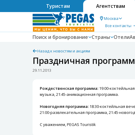
Туристам
Агентствам
Москва
Все контакты
Поиск и бронирование
Страны
Отели
А
Назад к новостям и акциям
Праздничная программа 
29.11.2013
Рождественская программа:
19:00-коктейльная
музыка, 21:45-анимационная программа.
Новогодняя программа:
18:30-коктейльная вече
21:00-развлекательная программа, 21:45-новогод
С уважением, PEGAS Touristik