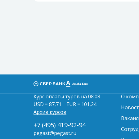
Курс оплаты туров на 08.08
О комп
USD = 87,71
EUR = 101,24
Новос
Архив курсов
Ваканс
+7 (495) 419-92-94
Сотруд
pegast@pegast.ru