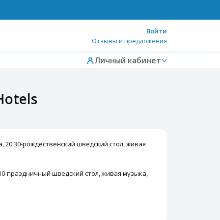
Войти
Отзывы и предложения
Личный кабинет
Hotels
, 20:30-рождественский шведский стол, живая
:10-праздничный шведский стол, живая музыка,