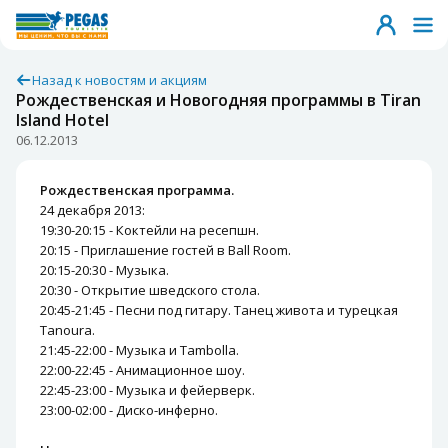
Назад к новостям и акциям
Рождественская и Новогодняя программы в Tiran
Island Hotel
06.12.2013
Рождественская программа.
24 декабря 2013:
19:30-20:15 - Коктейли на ресепшн.
20:15 - Приглашение гостей в Ball Room.
20:15-20:30 - Музыка.
20:30 - Открытие шведского стола.
20:45-21:45 - Песни под гитару. Танец живота и турецкая
Tanoura.
21:45-22:00 - Музыка и Tambolla.
22:00-22:45 - Анимационное шоу.
22:45-23:00 - Музыка и фейерверк.
23:00-02:00 - Диско-инферно.