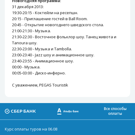
Новогодняя программа:
31 декабря 2013:
19:30-20:15 - Коктейли на ресепшн.
20:15 - Приглашение гостей в Ball Room.
20:45 - Открытие новогоднего шведского стола.
21:00-21:30 - Музыка.
21:30-22:30 - Восточное фольклор шоу. Танец живота и
Tanoura шоу.
22:30-23:00 - Музыка и Tambolla.
23:00-23:40 - Jazz шоу и анимационное шоу.
23:40-23:55 - Анимационное шоу.
00:00 - Музыка.
00:05-03:00 - Диско-инферно.
С уважением, PEGAS Touristik
Все способы
оплаты
Курс оплаты туров на 06.08