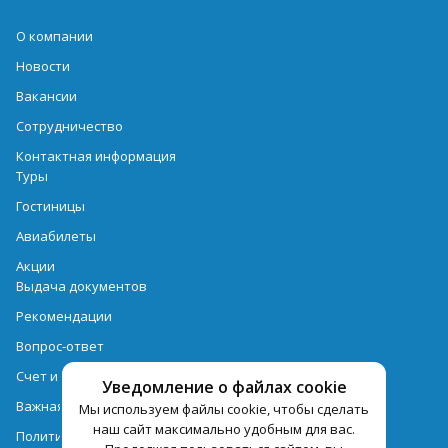
О компании
Новости
Вакансии
Сотрудничество
Контактная информация
Туры
Гостиницы
Авиабилеты
Акции
Выдача документов
Рекомендации
Вопрос-ответ
Счет и оплата
Уведомление о файлах cookie
Важная информация по турпродукту
Мы используем файлы cookie, чтобы сделать
наш сайт максимально удобным для вас.
Политика обработки персональных данных