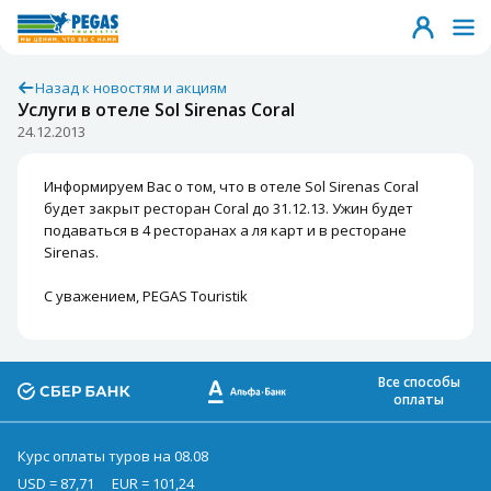
Назад к новостям и акциям
Услуги в отеле Sol Sirenas Coral
24.12.2013
Информируем Вас о том, что в отеле Sol Sirenas Coral
будет закрыт ресторан Coral до 31.12.13. Ужин будет
подаваться в 4 ресторанах а ля карт и в ресторане
Sirenas.
С уважением, PEGAS Touristik
Все способы
оплаты
Курс оплаты туров на 08.08
USD = 87,71
EUR = 101,24