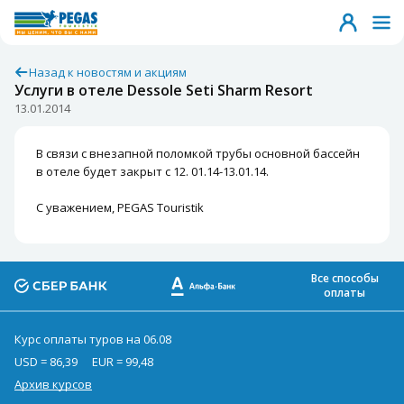
Назад к новостям и акциям
Услуги в отеле Dessole Seti Sharm Resort
13.01.2014
В связи с внезапной поломкой трубы основной бассейн
в отеле будет закрыт с 12. 01.14-13.01.14.
С уважением, PEGAS Touristik
Все способы
оплаты
Курс оплаты туров на 06.08
USD = 86,39
EUR = 99,48
Архив курсов