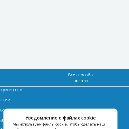
Все способы
оплаты
окументов
ации
твет
Уведомление о файлах cookie
лата
Мы используем файлы cookie, чтобы сделать наш