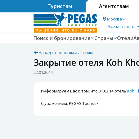
Туристам
Агентствам
Москва
Все контакты
Поиск и бронирование
Страны
Отели
А
Назад к новостям и акциям
Закрытие отеля Koh Kho
22.01.2014
Информируем Вас о том, что 31.03.14 отель
Koh K
С уважением, PEGAS Touristik