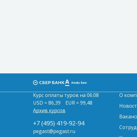
Курс оплаты туров на 06.08
О комп
USD = 86,39
EUR = 99,48
Новос
Архив курсов
Ваканс
+7 (495) 419-92-94
Сотруд
pegast@pegast.ru