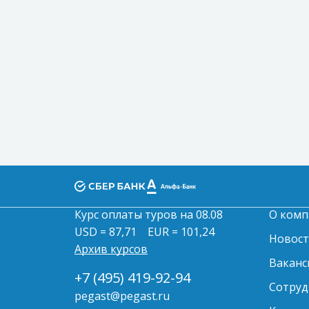
Курс оплаты туров на 08.08
О комп
USD = 87,71
EUR = 101,24
Новос
Архив курсов
Ваканс
+7 (495) 419-92-94
Сотруд
pegast@pegast.ru