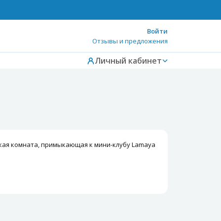
Войти
Отзывы и предложения
Личный кабинет
тская комната, примыкающая к мини-клубу Lamaya