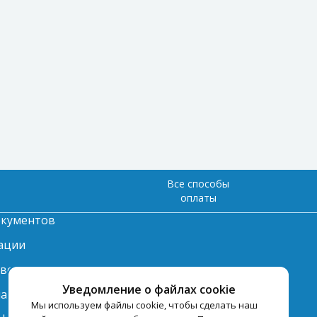
Все способы
оплаты
окументов
ации
твет
Уведомление о файлах cookie
лата
Мы используем файлы cookie, чтобы сделать наш