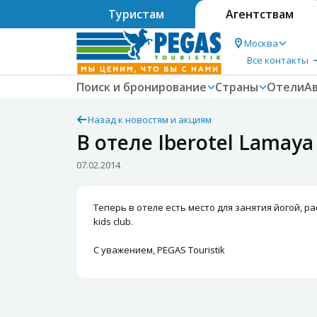
Туристам
Агентствам
Москва
Все контакты
Поиск и бронирование
Страны
Отели
А
Назад к новостям и акциям
В отеле Iberotel Lamay
07.02.2014
Теперь в отеле есть место для занятия йогой, 
kids club.
С уважением, PEGAS Touristik