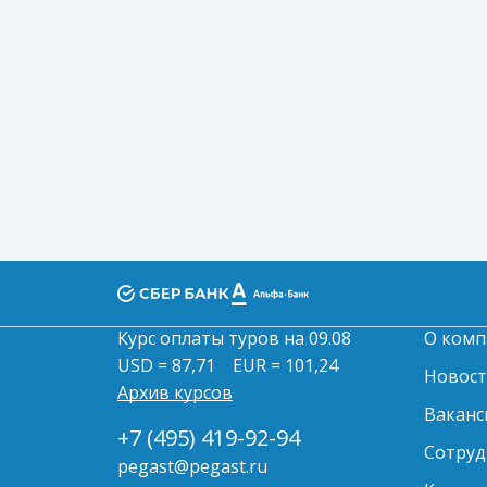
Курс оплаты туров на 09.08
О комп
USD = 87,71
EUR = 101,24
Новос
Архив курсов
Ваканс
+7 (495) 419-92-94
Сотруд
pegast@pegast.ru