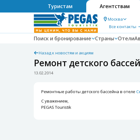
Туристам
Агентствам
Москва
Все контакты
Поиск и бронирование
Страны
Отели
А
Назад к новостям и акциям
Ремонт детского бассей
13.02.2014
Ремонтные работы детского бассейна в отеле
C
С уважением,
PEGAS Touristik