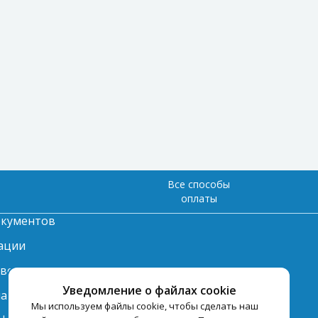
Все способы
оплаты
окументов
ации
твет
Уведомление о файлах cookie
лата
Мы используем файлы cookie, чтобы сделать наш