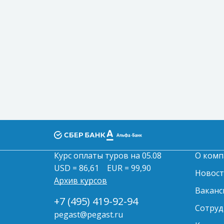
Курс оплаты туров на 05.08
О комп
USD = 86,61
EUR = 99,90
Новос
Архив курсов
Ваканс
+7 (495) 419-92-94
Сотруд
pegast@pegast.ru