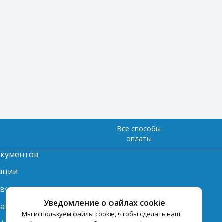
Все способы
оплаты
окументов
ации
твет
Уведомление о файлах cookie
лата
Мы используем файлы cookie, чтобы сделать наш