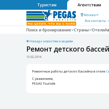
Туристам
Агентствам
Москва
Все контакты
Поиск и бронирование
Страны
Отели
А
Назад к новостям и акциям
Ремонт детского бассей
13.02.2014
Ремонтные работы детского бассейна в отеле
C
С уважением,
PEGAS Touristik