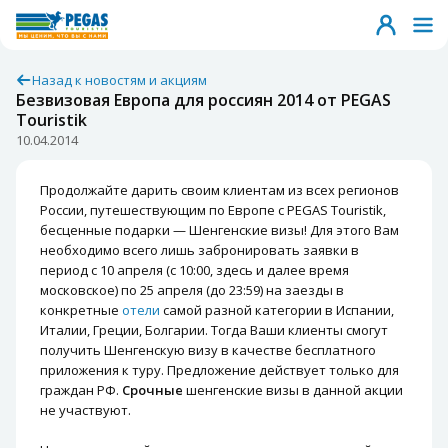
Назад к новостям и акциям
Безвизовая Европа для россиян 2014 от PEGAS
Touristik
10.04.2014
Продолжайте дарить своим клиентам из всех регионов
России, путешествующим по Европе с PEGAS Touristik,
бесценные подарки — Шенгенские визы! Для этого Вам
необходимо всего лишь забронировать заявки в
период с 10 апреля (с 10:00, здесь и далее время
московское) по 25 апреля (до 23:59) на заезды в
конкретные
отели
самой разной категории в Испании,
Италии, Греции, Болгарии. Тогда Ваши клиенты смогут
получить Шенгенскую визу в качестве бесплатного
приложения к туру. Предложение действует только для
граждан РФ.
Срочные
шенгенские визы в данной акции
не участвуют.