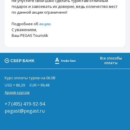
Не упустите свой шанс сделать туристам отличный
подарок и завоевать их доверие, ведь количество мест
по данной акции ограничено!
Подробнее об
акции
.
С уважением,
Ваш PEGAS Touristik
Все способы
оплаты
Курс оплаты туров на 06.08
USD = 86,39
EUR = 99,48
Архив курсов
+7 (495) 419-92-94
pegast@pegast.ru