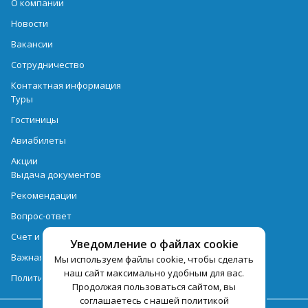
О компании
Новости
Вакансии
Сотрудничество
Контактная информация
Туры
Гостиницы
Авиабилеты
Акции
Выдача документов
Рекомендации
Вопрос-ответ
Счет и оплата
Уведомление о файлах cookie
Важная информация по турпродукту
Мы используем файлы cookie, чтобы сделать
наш сайт максимально удобным для вас.
Политика обработки персональных данных
Продолжая пользоваться сайтом, вы
соглашаетесь с нашей политикой