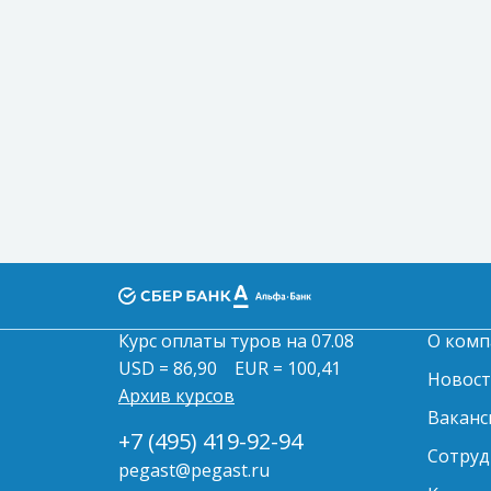
Курс оплаты туров на 07.08
О комп
USD = 86,90
EUR = 100,41
Новос
Архив курсов
Ваканс
+7 (495) 419-92-94
Сотруд
pegast@pegast.ru