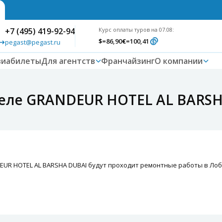
+7 (495) 419-92-94
Курс оплаты туров на 07.08:
$
=86,90
€
=100,41
pegast@pegast.ru
виабилеты
Для агентств
Франчайзинг
О компании
теле GRANDEUR HOTEL AL BARS
ANDEUR HOTEL AL BARSHA DUBAI будут проходит ремонтные работы в Лоб