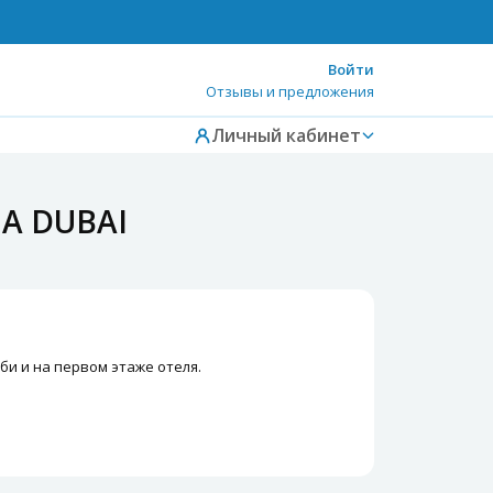
Войти
Отзывы и предложения
Личный кабинет
HA DUBAI
би и на первом этаже отеля.