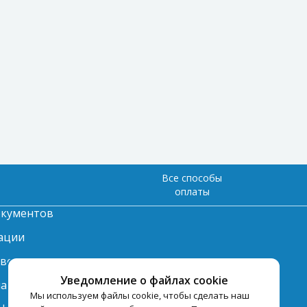
Все способы
оплаты
окументов
ации
твет
Уведомление о файлах cookie
лата
Мы используем файлы cookie, чтобы сделать наш