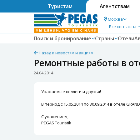
Туристам
Агентствам
Москва
Все контакты
Поиск и бронирование
Страны
Отели
А
Назад к новостям и акциям
Ремонтные работы в о
24.04.2014
Уважаемые коллеги и друзья!
В период с 15.05.2014 по 30.09.2014 в отеле GR
С уважением,
PEGAS Touristik