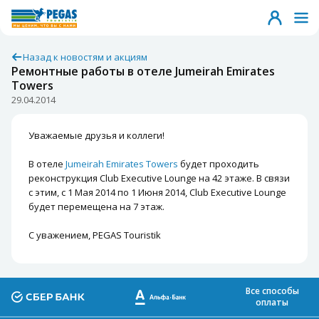
Назад к новостям и акциям
Ремонтные работы в отеле Jumeirah Emirates
Towers
29.04.2014
Уважаемые друзья и коллеги!
В отеле
Jumeirah Emirates Towers
будет проходить
реконструкция Club Executive Lounge на 42 этаже. В связи
с этим, с 1 Мая 2014 по 1 Июня 2014, Club Executive Lounge
будет перемещена на 7 этаж.
С уважением, PEGAS Touristik
Все способы
оплаты