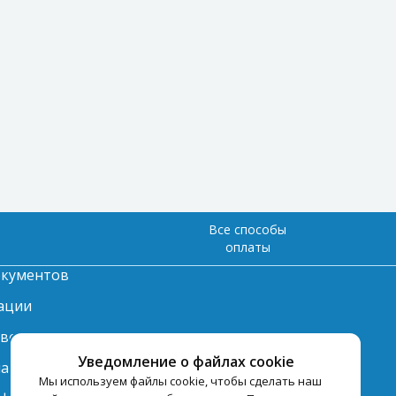
Все способы
оплаты
окументов
ации
твет
Уведомление о файлах cookie
лата
Мы используем файлы cookie, чтобы сделать наш