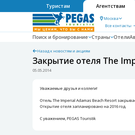
Туристам
Агентствам
Москва
Все контакты
Поиск и бронирование
Страны
Отели
А
Назад к новостям и акциям
Закрытие отеля The Imp
05.05.2014
Уважаемые друзья и коллеги!
Отель The Imperial Adamas Beach Resort закрывае
Открытие отеля запланировано на 2016 год.
С уважением, PEGAS Touristik