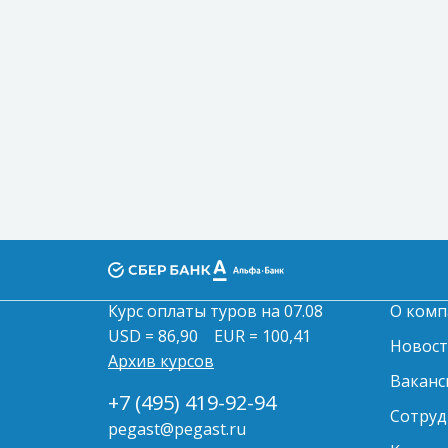
Курс оплаты туров на 07.08
О комп
USD = 86,90
EUR = 100,41
Новос
Архив курсов
Ваканс
+7 (495) 419-92-94
Сотруд
pegast@pegast.ru