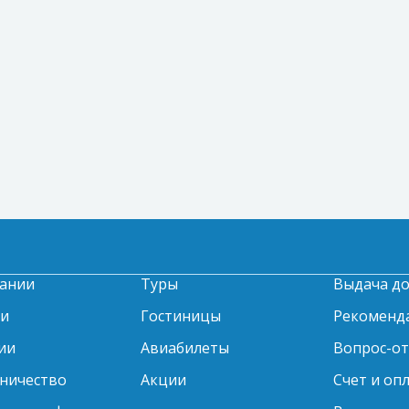
ании
Туры
Выдача д
ти
Гостиницы
Рекоменд
ии
Авиабилеты
Вопрос-о
ничество
Акции
Счет и оп