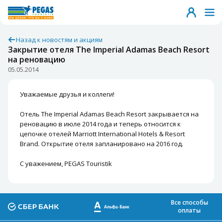
Назад к новостям и акциям
Закрытие отеля The Imperial Adamas Beach Resort
на реновацию
05.05.2014
Уважаемые друзья и коллеги!
Отель The Imperial Adamas Beach Resort закрывается на
реновацию в июле 2014 года и теперь относится к
цепочке отелей Marriott International Hotels & Resort
Brand. Открытие отеля запланировано на 2016 год.
С уважением, PEGAS Touristik
Все способы
оплаты