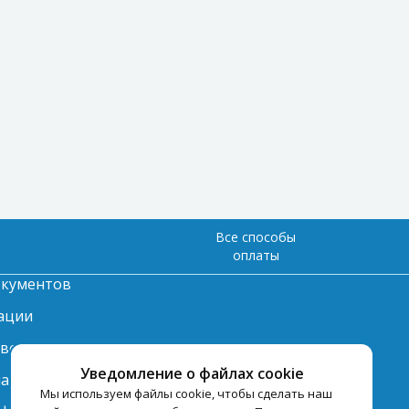
Все способы
оплаты
окументов
ации
твет
Уведомление о файлах cookie
лата
Мы используем файлы cookie, чтобы сделать наш