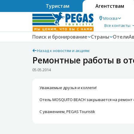
Туристам
Агентствам
Москва
Все контакты
Поиск и бронирование
Страны
Отели
А
Назад к новостям и акциям
Ремонтные работы в о
05.05.2014
Уважаемые друзья и коллеги!
Отель MOSQUITO BEACH закрывается на ремонт с 
С уважением, PEGAS Touristik