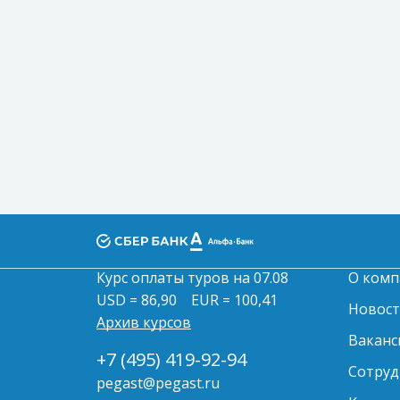
Курс оплаты туров на 07.08
О комп
USD = 86,90
EUR = 100,41
Новос
Архив курсов
Ваканс
+7 (495) 419-92-94
Сотруд
pegast@pegast.ru