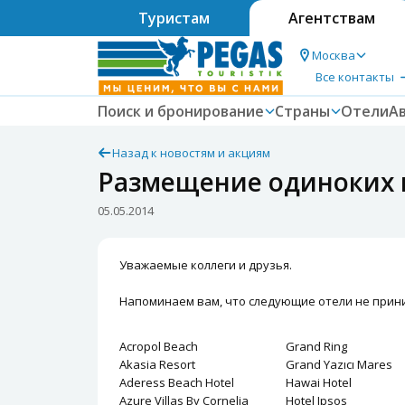
Туристам
Агентствам
Москва
Все контакты
Поиск и бронирование
Страны
Отели
А
Назад к новостям и акциям
Размещение одиноких 
05.05.2014
Уважаемые коллеги и друзья.
Напоминаем вам, что следующие отели не прини
Acropol Beach
Grand Ring
Akasia Resort
Grand Yazıcı Mares
Aderess Beach Hotel
Hawai Hotel
Azure Villas By Cornelia
Hotel Ipsos