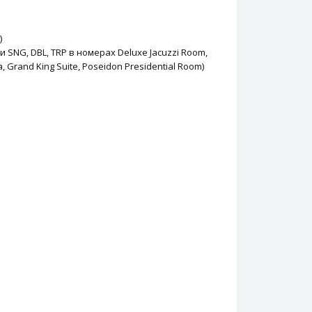
)
SNG, DBL, TRP в номерах Deluxe Jacuzzi Room,
a, Grand King Suite, Poseidon Presidential Room)