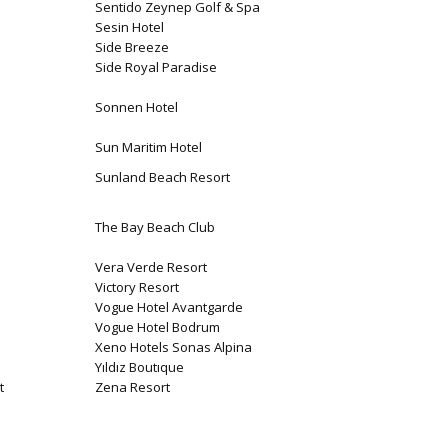
Sentido Zeynep Golf & Spa
Sesin Hotel
Side Breeze
Side Royal Paradise
Sonnen Hotel
Sun Maritim Hotel
Sunland Beach Resort
The Bay Beach Club
Vera Verde Resort
Victory Resort
Vogue Hotel Avantgarde
Vogue Hotel Bodrum
Xeno Hotels Sonas Alpina
Yıldız Boutıque
t
Zena Resort