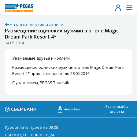
Назад к новостям и акциям
Размещение одиноких мужчин в отеле Magic
Dream Park Resort 4*
14.05.2014
Уважаемые друзья и коллеги!
Размещение одиноких мужчин в отеле Magic Dream Park
Resort 4* приостановлено до 28.05.2014.
С уважением, PEGAS Touristik
Все способы
оплаты
Курс оплаты туров на 09.08
USD = 87,71
EUR = 101,24