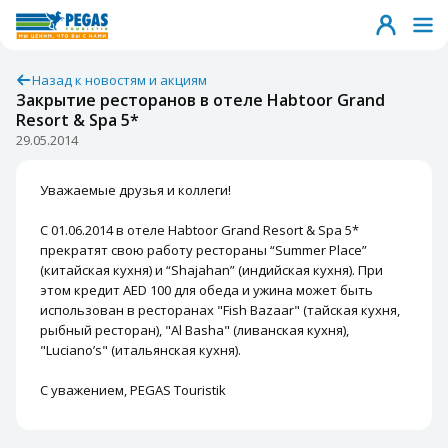
Назад к новостям и акциям
Закрытие ресторанов в отеле Habtoor Grand
Resort & Spa 5*
29.05.2014
Уважаемые друзья и коллеги!
С 01.06.2014 в отеле Habtoor Grand Resort & Spa 5*
прекратят свою работу рестораны “Summer Place”
(китайская кухня) и “Shajahan” (индийская кухня). При
этом кредит AED 100 для обеда и ужина может быть
использован в ресторанах "Fish Bazaar" (тайская кухня,
рыбный ресторан), "Al Basha" (ливанская кухня),
"Luciano’s" (итальянская кухня).
С уважением, PEGAS Touristik