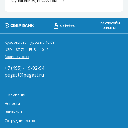
С уважением, PEGAS Touristik
Все способы
оплаты
Курс оплаты туров на 10.08
USD = 87,71
EUR = 101,24
Архив курсов
+7 (495) 419-92-94
pegast@pegast.ru
О компании
Новости
Вакансии
Сотрудничество