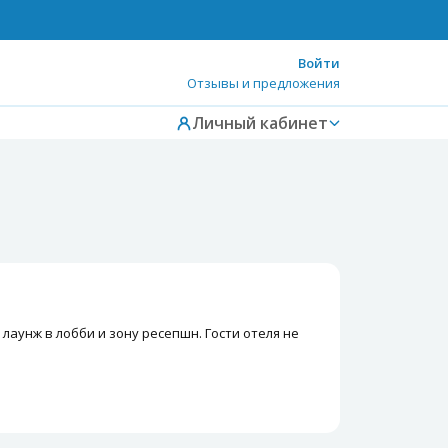
Войти
Отзывы и предложения
Личный кабинет
аунж в лобби и зону ресепшн. Гости отеля не