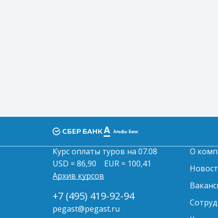
Курс оплаты туров на 07.08
О комп
USD = 86,90
EUR = 100,41
Новос
Архив курсов
Ваканс
+7 (495) 419-92-94
Сотруд
pegast@pegast.ru