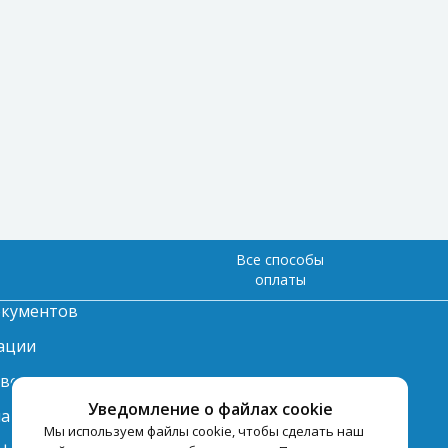
Все способы
оплаты
окументов
ации
твет
Уведомление о файлах cookie
лата
Мы используем файлы cookie, чтобы сделать наш