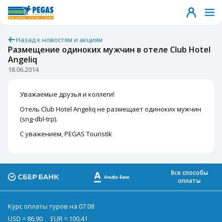
Назад к новостям и акциям
Размещение одиноких мужчин в отеле Club Hotel
Angeliq
18.06.2014
Уважаемые друзья и коллеги!
Отель Club Hotel Angeliq не размещает одиноких мужчин
(sng-dbl-trp).
С уважением, PEGAS Touristik
Все способы
оплаты
Курс оплаты туров на 07.08
USD = 86,90
EUR = 100,41