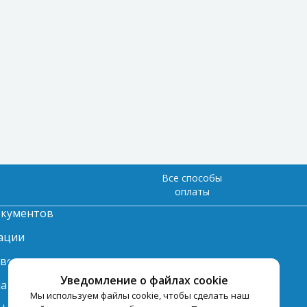
Все способы
оплаты
окументов
ации
твет
Уведомление о файлах cookie
лата
Мы используем файлы cookie, чтобы сделать наш