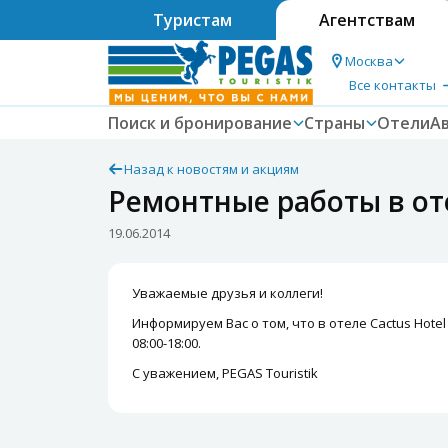
Туристам
Агентствам
Москва
Все контакты
Поиск и бронирование
Страны
Отели
А
Назад к новостям и акциям
Ремонтные работы в оте
19.06.2014
Уважаемые друзья и коллеги!
Информируем Вас о том, что в отеле Cactus Hote
08:00-18:00.
С уважением, PEGAS Touristik