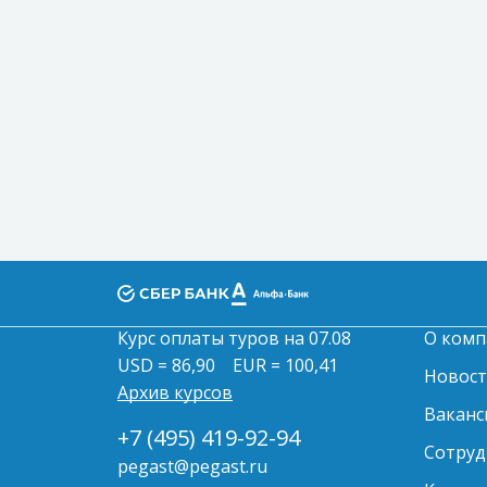
Курс оплаты туров на 07.08
О комп
USD = 86,90
EUR = 100,41
Новос
Архив курсов
Ваканс
+7 (495) 419-92-94
Сотруд
pegast@pegast.ru