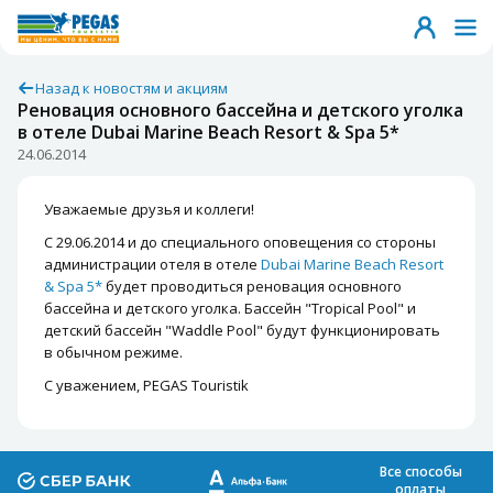
Назад к новостям и акциям
Реновация основного бассейна и детского уголка
в отеле Dubai Marine Beach Resort & Spa 5*
24.06.2014
Уважаемые друзья и коллеги!
С 29.06.2014 и до специального оповещения со стороны
администрации отеля в отеле
Dubai Marine Beach Resort
& Spa 5*
будет проводиться реновация основного
бассейна и детского уголка. Бассейн "Tropical Pool" и
детский бассейн "Waddle Pool" будут функционировать
в обычном режиме.
С уважением, PEGAS Touristik
Все способы
оплаты